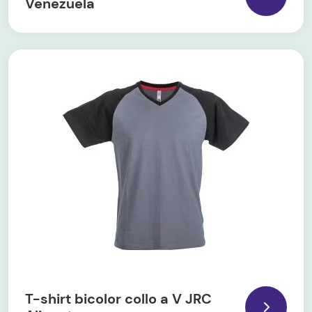
Venezuela
T-shirt bicolor collo a V JRC