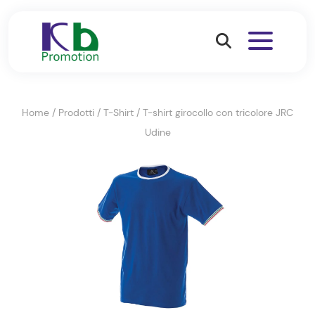
Home
/
Prodotti
/
T-Shirt
/
T-shirt girocollo con tricolore JRC
Udine