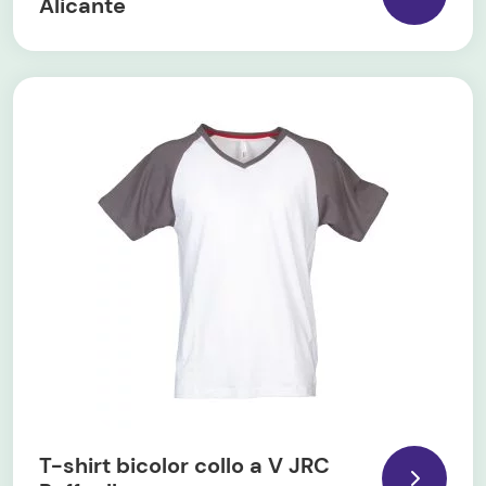
Alicante
T-shirt bicolor collo a V JRC