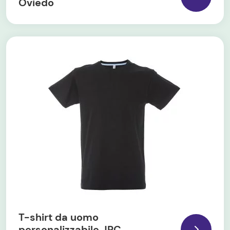
Oviedo
T-shirt da uomo
personalizzabile JRC