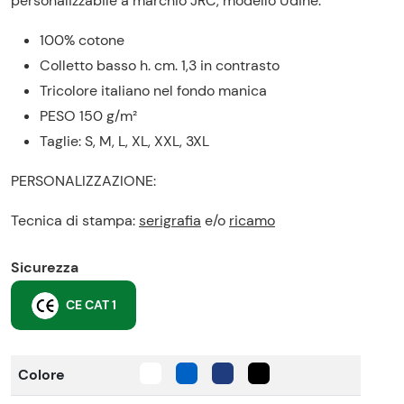
personalizzabile a marchio JRC, modello Udine:
100% cotone
Colletto basso h. cm. 1,3 in contrasto
Tricolore italiano nel fondo manica
PESO 150 g/m²
Taglie:
S, M, L, XL, XXL, 3XL
PERSONALIZZAZIONE:
Tecnica di stampa:
serigrafia
e/o
ricamo
Sicurezza
CE CAT 1
Colore