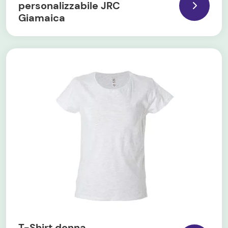
personalizzabile JRC
Giamaica
T-Shirt donna