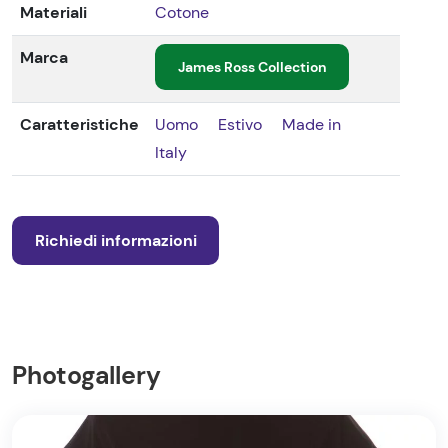
Materiali
Cotone
Marca
James Ross Collection
Caratteristiche
Uomo
Estivo
Made in
Italy
Richiedi informazioni
Photogallery