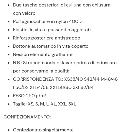
Due tasche posteriori di cui una con chiusura
con velcro
Portaginocchiere in nylon 400D
Elastici in vita e passanti maggiorati
Rinforzo posteriore antistrappo
Bottone automatico in vita coperto
Nessun elemento graffiante
N.B.: Si raccomanda di lavare prima di indossare
per conservarne la qualità
CORRISPONDENZA TG.: XS38/40 S42/44 M46/48
L50/52 XL54/56 XXL58/60 3XL62/64
PESO 250 g/m²
Taglie:
XS, S, M, L, XL, XXL, 3XL
CONFEZIONAMENTO:
Confezionato singolarmente