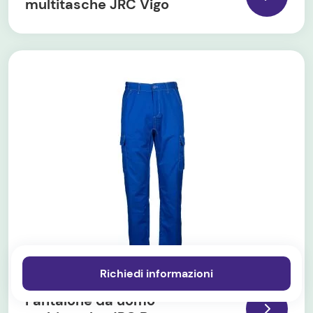
multitasche JRC Vigo
Richiedi informazioni
Pantalone da uomo