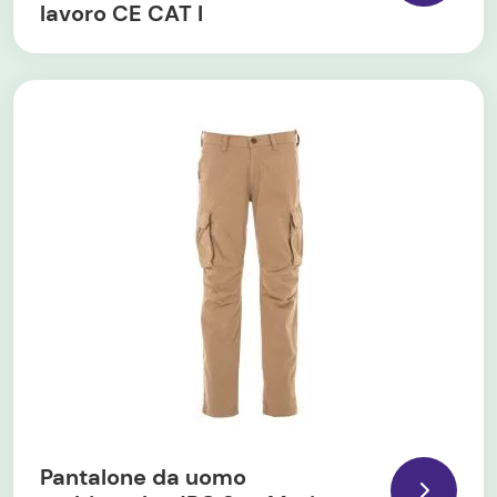
lavoro CE CAT I
Pantalone da uomo