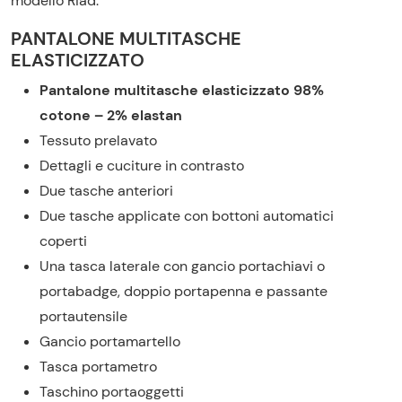
modello Riad:
PANTALONE MULTITASCHE
ELASTICIZZATO
Pantalone multitasche elasticizzato 98%
cotone – 2% elastan
Tessuto prelavato
Dettagli e cuciture in contrasto
Due tasche anteriori
Due tasche applicate con bottoni automatici
coperti
Una tasca laterale con gancio portachiavi o
portabadge, doppio portapenna e passante
portautensile
Gancio portamartello
Tasca portametro
Taschino portaoggetti