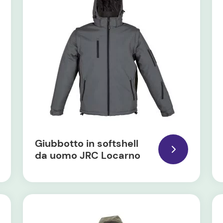
Giubbotto in softshell
da uomo JRC Locarno