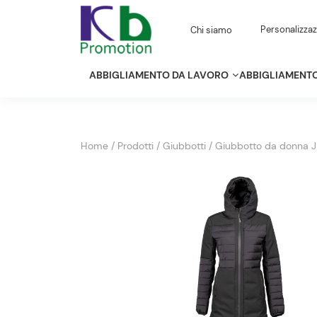
Personalizzaz
Chi siamo
ABBIGLIAMENTO DA LAVORO
ABBIGLIAMENTO
Home
/
Prodotti
/
Giubbotti
/
Giubbotto da donna 