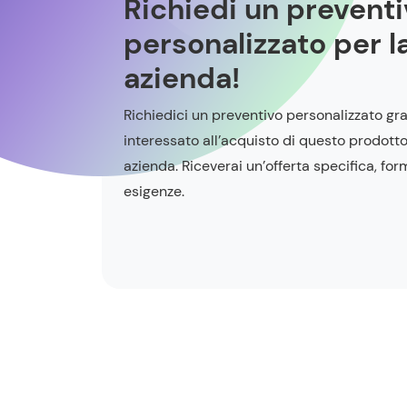
Richiedi un prevent
personalizzato per l
azienda!
Richiedici un preventivo personalizzato gra
interessato all’acquisto di questo prodotto
azienda. Riceverai un’offerta specifica, for
esigenze.