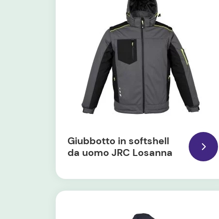
Giubbotto in softshell
da uomo JRC Losanna