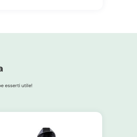
a
 esserti utile!