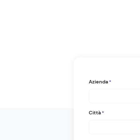
Azienda
*
Città
*