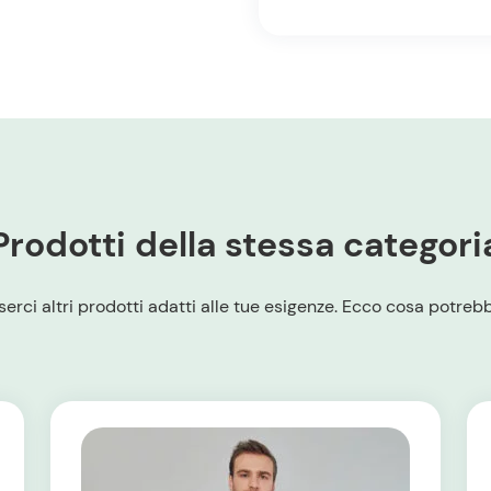
Prodotti della stessa categori
erci altri prodotti adatti alle tue esigenze. Ecco cosa potrebbe