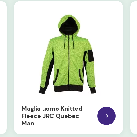
Maglia uomo Knitted
Fleece JRC Quebec
Man