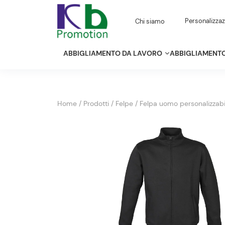
Personalizzaz
Chi siamo
ABBIGLIAMENTO DA LAVORO
ABBIGLIAMENTO
Home
/
Prodotti
/
Felpe
/
Felpa uomo personalizzabi