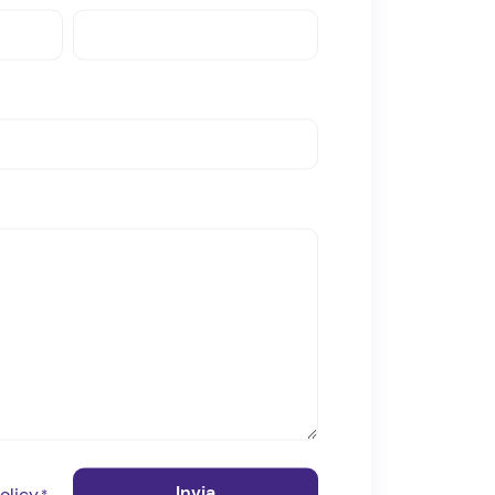
olicy