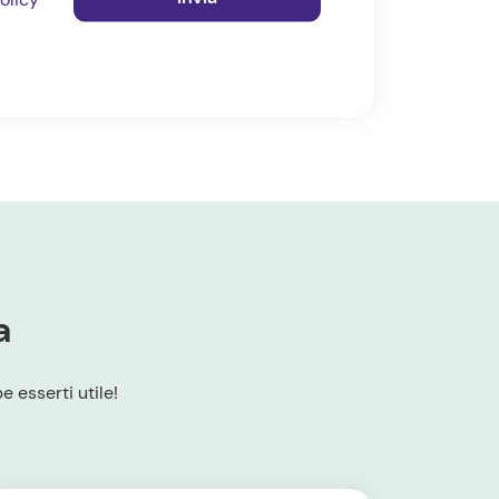
*
a
 esserti utile!