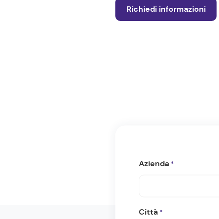
Richiedi informazioni
Azienda
*
Città
*