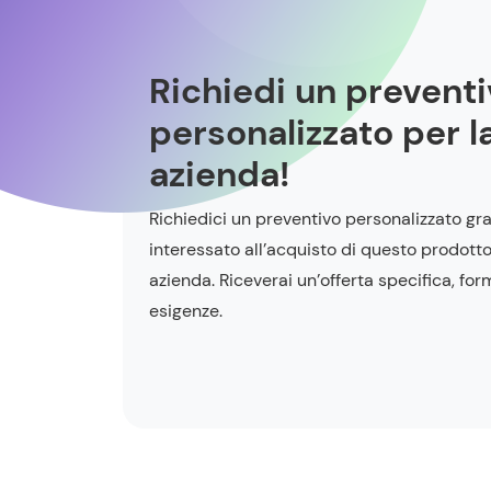
Richiedi un prevent
personalizzato per l
azienda!
Richiedici un preventivo personalizzato gra
interessato all’acquisto di questo prodotto
azienda. Riceverai un’offerta specifica, for
esigenze.