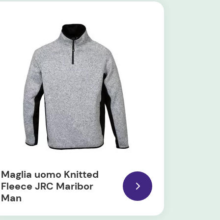
Maglia uomo Knitted
Fleece JRC Maribor
Man