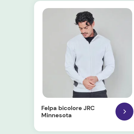
Felpa bicolore JRC
Minnesota