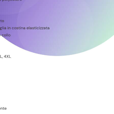
tto
glia in costina elasticizzata
 collo
XL, 4XL
ente