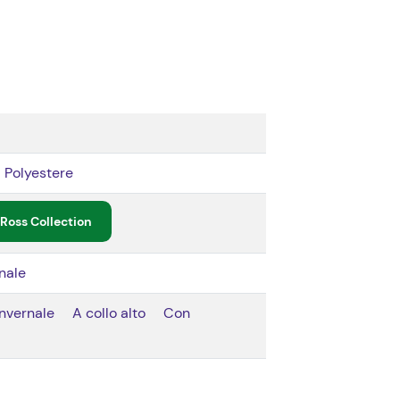
Polyestere
Ross Collection
nale
Invernale
A collo alto
Con