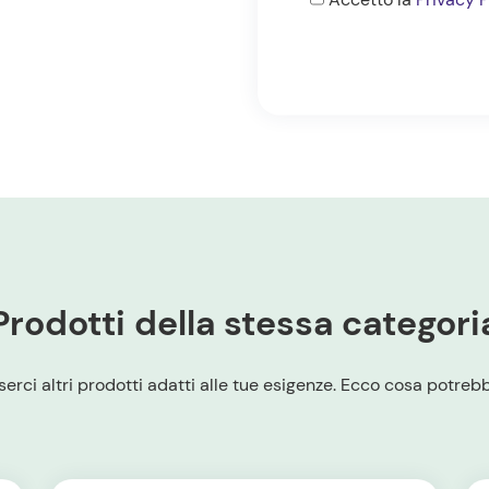
*
Prodotti della stessa categori
erci altri prodotti adatti alle tue esigenze. Ecco cosa potrebbe