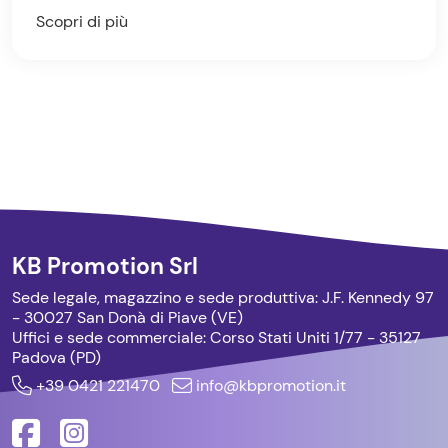
Scopri di più
KB Promotion Srl
Sede legale, magazzino e sede produttiva:
J.F. Kennedy 97
- 30027 San Donà di Piave (VE)
Uffici e sede commerciale:
Corso Stati Uniti 1/77 - 35127
Padova (PD)
+39 0421 221470
info@kbpromotion.it