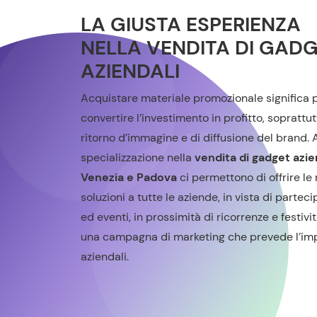
LA GIUSTA ESPERIENZA
NELLA
VENDITA DI GAD
AZIENDALI
Acquistare materiale promozionale significa 
convertire l’investimento in profitto, soprattut
ritorno d’immagine e di diffusione del brand. 
specializzazione nella
vendita di gadget azie
Venezia e Padova
ci permettono di offrire le 
soluzioni a tutte le aziende, in vista di parteci
ed eventi, in prossimità di ricorrenze e festivit
una campagna di marketing che prevede l’im
aziendali.