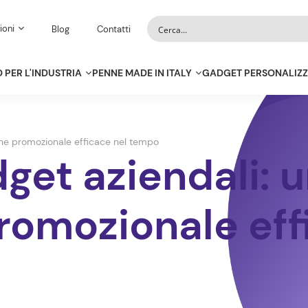
ioni
Blog
Contatti
 PER L'INDUSTRIA
PENNE MADE IN ITALY
GADGET PERSONALIZZ
one promozionale efficace nel tempo
get aziendali: 
romozionale eff