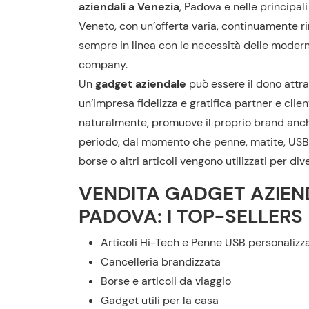
aziendali a Venezia
, Padova e nelle principali
Veneto, con un’offerta varia, continuamente r
sempre in linea con le necessità delle moder
company.
Un
gadget aziendale
può essere il dono attra
un’impresa fidelizza e gratifica partner e client
naturalmente, promuove il proprio brand anch
periodo, dal momento che
penne
, matite, USB
borse o altri articoli vengono utilizzati per dive
VENDITA
GADGET
AZIEN
PADOVA
: I TOP-SELLERS
Articoli Hi-Tech e Penne USB personalizz
Cancelleria brandizzata
Borse e articoli da viaggio
Gadget utili per la casa