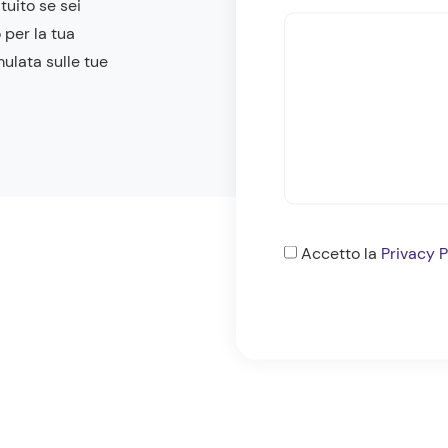
tuito se sei
 per la tua
mulata sulle tue
Consenso
Accetto la
Privacy P
*