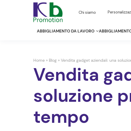
Personalizzaz
Chi siamo
ABBIGLIAMENTO DA LAVORO
ABBIGLIAMENTO
Home
»
Blog
»
Vendita gadget aziendali: una soluzi
Vendita gad
soluzione p
tempo