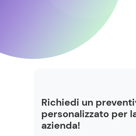
Richiedi un prevent
personalizzato per l
azienda!