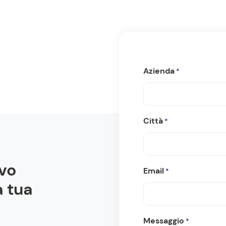
Azienda
*
Città
*
ivo
Email
*
a tua
Messaggio
*