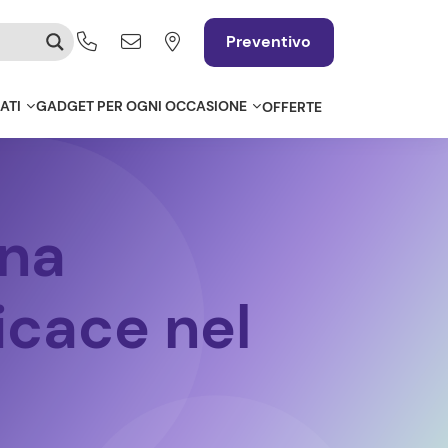
Preventivo
ATI
GADGET PER OGNI OCCASIONE
OFFERTE
una
icace nel